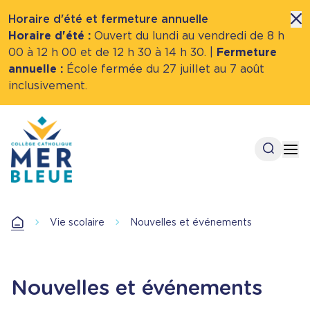
Horaire d'été et fermeture annuelle
Horaire d'été :
Ouvert du lundi au vendredi de 8 h
00 à 12 h 00 et de 12 h 30 à 14 h 30. |
Fermeture
annuelle :
École fermée du 27 juillet au 7 août
inclusivement.
Aller
au
contenu
Open se
Op
principal
Accueil
Vie scolaire
Nouvelles et événements
Accueil
Nouvelles et événements