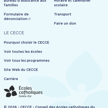
Bureau d'assistance aux
Horaire et calendrier
familles
scolaire
Formulaire de
Transport
dénonciation
Faire un don
Carrière
LE CECCE
Pourquoi choisir le CECCE
Voir toutes les écoles
Voir tous les programmes
Site Web du CECCE
Carrière
© 2026 - CECCE - Conseil des écoles catholiques du