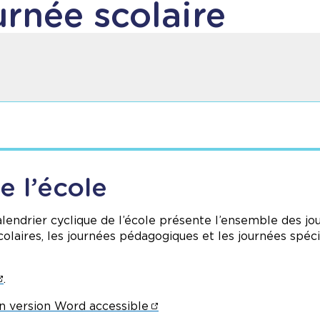
urnée scolaire
e l’école
calendrier cyclique de l’école présente l’ensemble des jo
colaires, les journées pédagogiques et les journées spéc
.
n version Word accessible